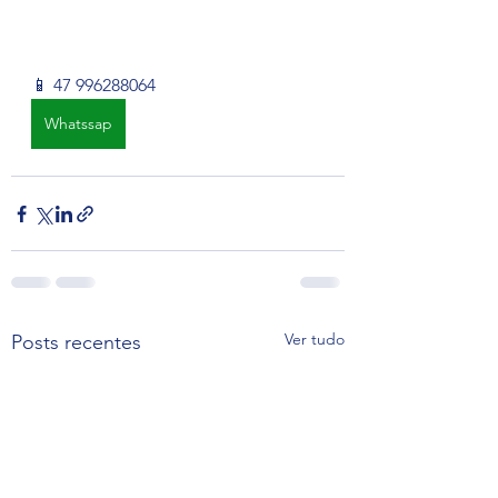
📱 47 996288064
Whatssap
Ver tudo
Posts recentes